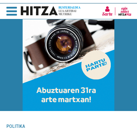
Sartu
POLITIKA