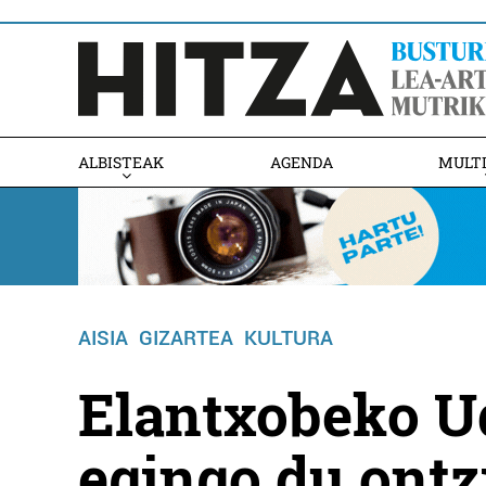
ALBISTEAK
AGENDA
MULT
AISIA
GIZARTEA
KULTURA
Elantxobeko U
egingo du ontz