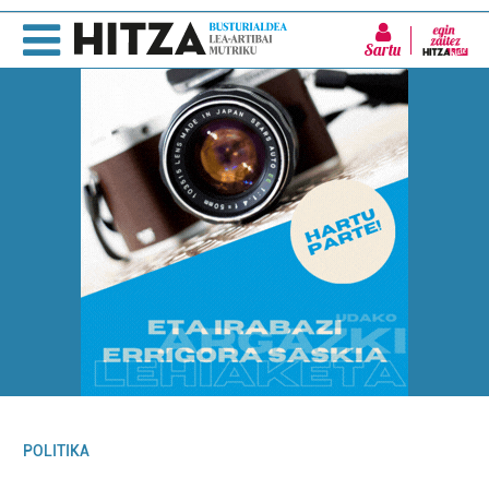
Sartu
POLITIKA