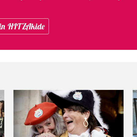
in HITZAkide