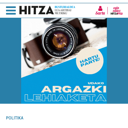
Sartu
POLITIKA