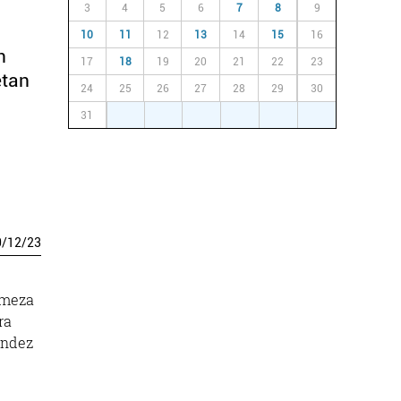
3
4
5
6
7
8
9
10
11
12
13
14
15
16
n
17
18
19
20
21
22
23
etan
24
25
26
27
28
29
30
31
1
2
3
4
5
6
0
/
12
/
23
 meza
ra
andez