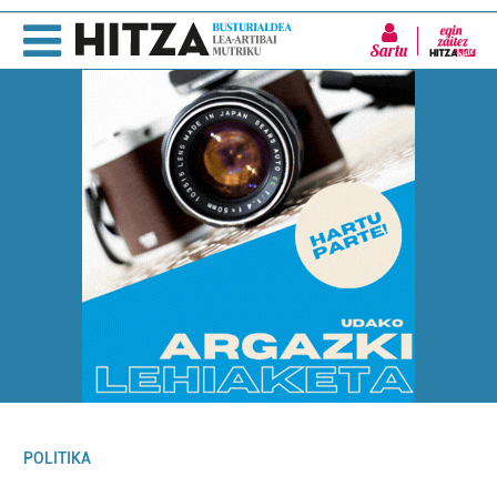
Sartu
POLITIKA