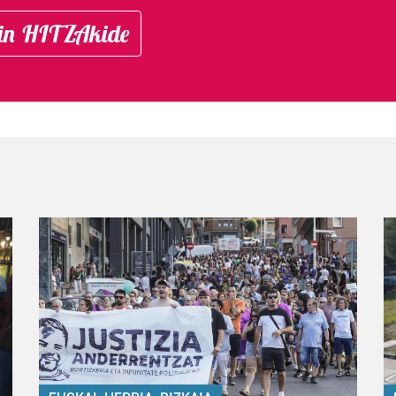
in HITZAkide