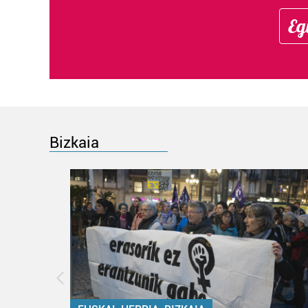
Eg
Bizkaia