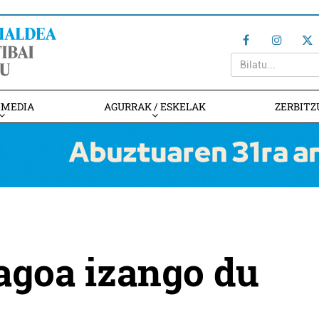
IMEDIA
AGURRAK / ESKELAK
ZERBITZ
agoa izango du