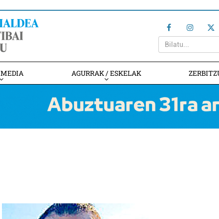
IMEDIA
AGURRAK / ESKELAK
ZERBITZ