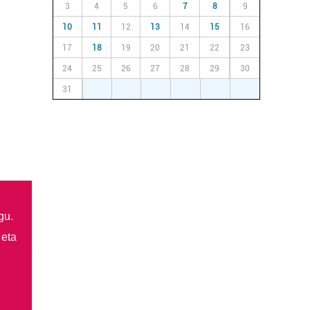
3
4
5
6
7
8
9
10
11
12
13
14
15
16
17
18
19
20
21
22
23
24
25
26
27
28
29
30
31
1
2
3
4
5
6
gu.
 eta