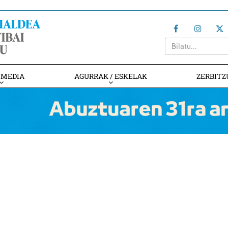
IMEDIA
AGURRAK / ESKELAK
ZERBITZ