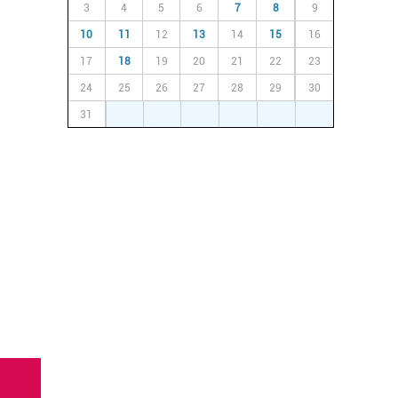
3
4
5
6
7
8
9
10
11
12
13
14
15
16
17
18
19
20
21
22
23
24
25
26
27
28
29
30
31
1
2
3
4
5
6