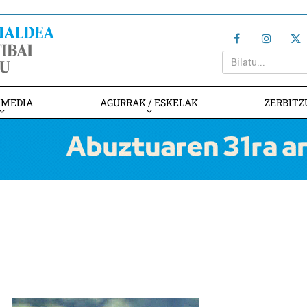
IMEDIA
AGURRAK / ESKELAK
ZERBITZ