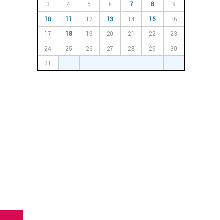
3
4
5
6
7
8
9
10
11
12
13
14
15
16
17
18
19
20
21
22
23
24
25
26
27
28
29
30
31
1
2
3
4
5
6