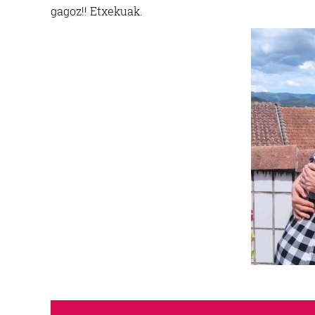
gagoz!! Etxekuak.