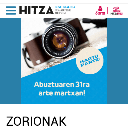
Sartu
ZORIONAK