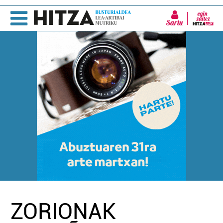
Sartu
ZORIONAK