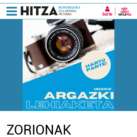
Sartu
ZORIONAK