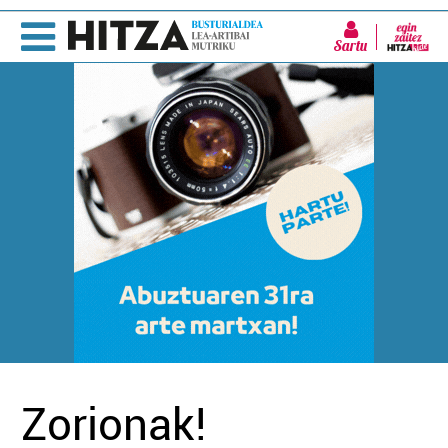
Sartu
Zorionak!