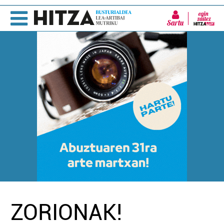
Sartu
ZORIONAK!