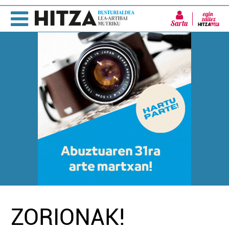
Sartu
ZORIONAK!