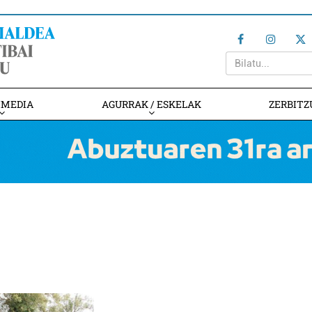
IMEDIA
AGURRAK / ESKELAK
ZERBITZ