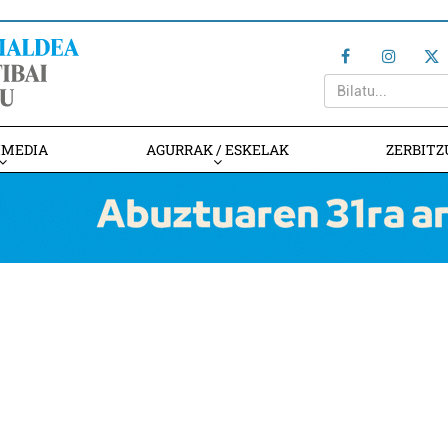
IMEDIA
AGURRAK / ESKELAK
ZERBITZ