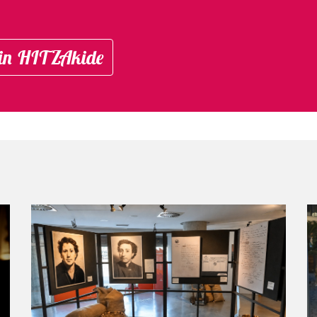
in HITZAkide