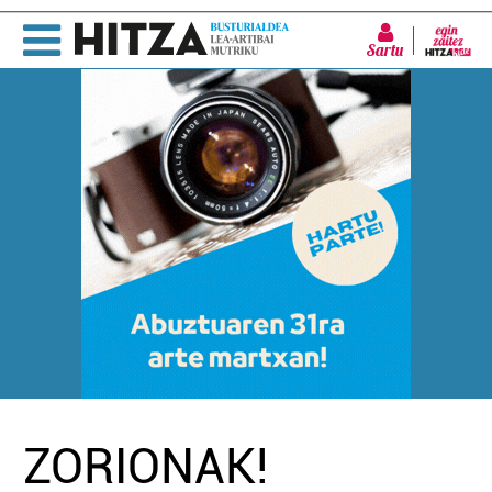
Sartu
ZORIONAK!