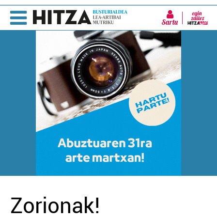
Sartu
Zorionak!