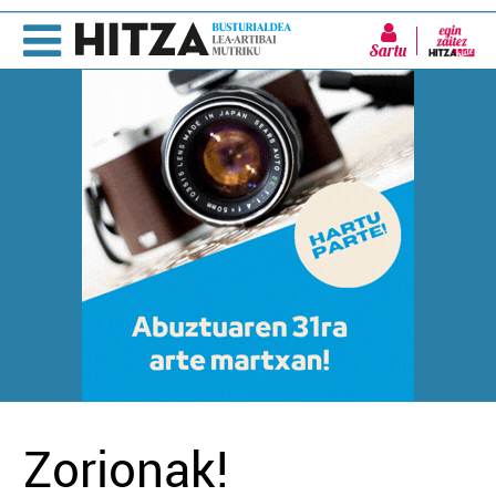
Sartu
Zorionak!