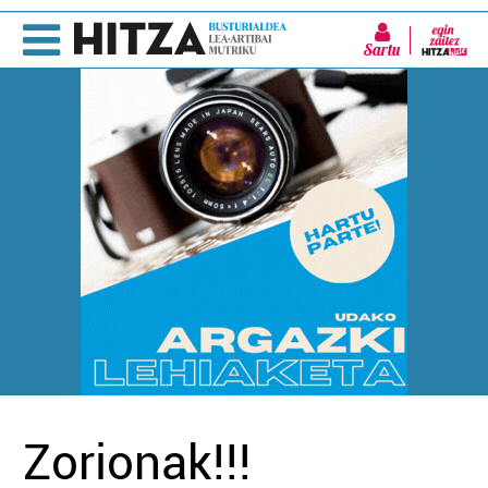
Sartu
Zorionak!!!