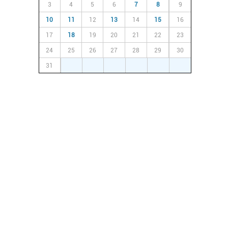
3
4
5
6
7
8
9
10
11
12
13
14
15
16
17
18
19
20
21
22
23
24
25
26
27
28
29
30
31
1
2
3
4
5
6