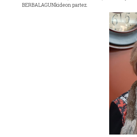
BERBALAGUNkideon partez.