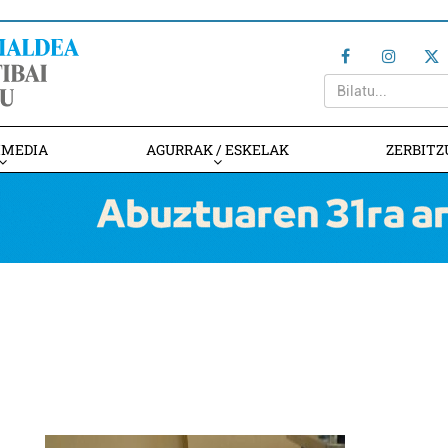
IMEDIA
AGURRAK / ESKELAK
ZERBITZ