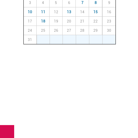
3
4
5
6
7
8
9
10
11
12
13
14
15
16
17
18
19
20
21
22
23
24
25
26
27
28
29
30
31
1
2
3
4
5
6