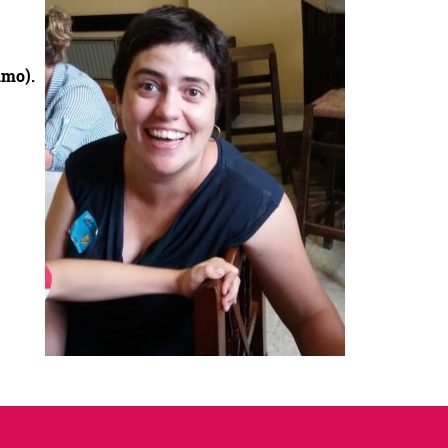
umo).