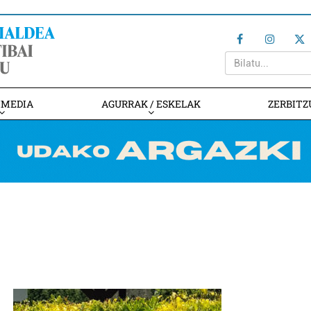
IMEDIA
AGURRAK / ESKELAK
ZERBITZ