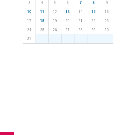
3
4
5
6
7
8
9
10
11
12
13
14
15
16
17
18
19
20
21
22
23
24
25
26
27
28
29
30
31
1
2
3
4
5
6