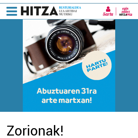
Sartu
Zorionak!