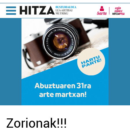
Sartu
Zorionak!!!