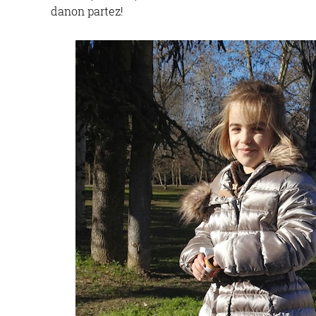
danon partez!