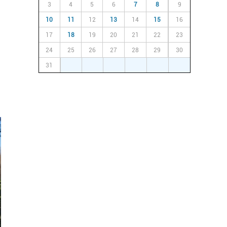
3
4
5
6
7
8
9
10
11
12
13
14
15
16
17
18
19
20
21
22
23
24
25
26
27
28
29
30
31
1
2
3
4
5
6