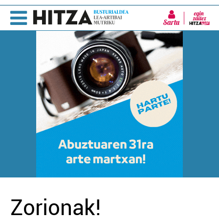
Sartu
Zorionak!