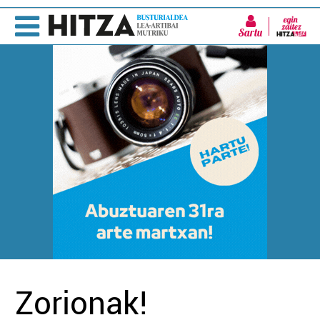
Sartu
Zorionak!