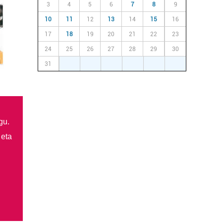
3
4
5
6
7
8
9
10
11
12
13
14
15
16
17
18
19
20
21
22
23
24
25
26
27
28
29
30
31
1
2
3
4
5
6
gu.
 eta