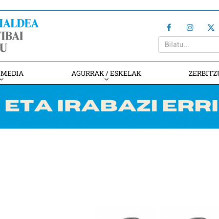
IMEDIA
AGURRAK / ESKELAK
ZERBITZ