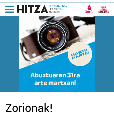
Sartu
Zorionak!