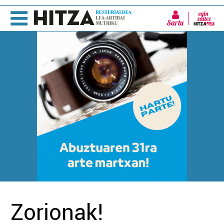
Sartu
Zorionak!