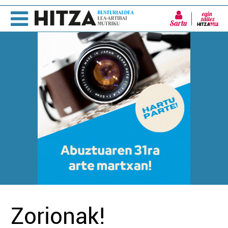
Sartu
Zorionak!