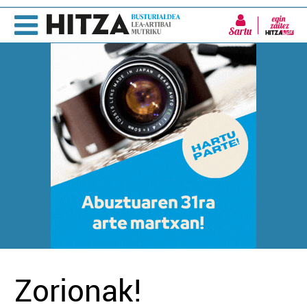
Sartu
Zorionak!