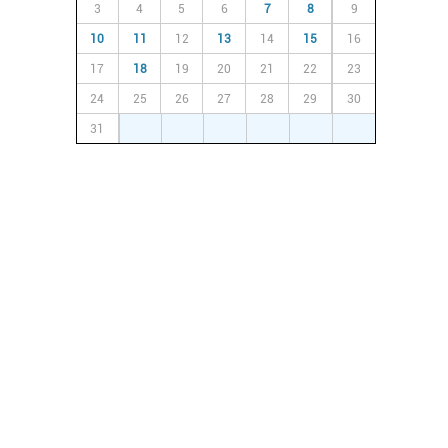
3
4
5
6
7
8
9
10
11
12
13
14
15
16
17
18
19
20
21
22
23
24
25
26
27
28
29
30
31
1
2
3
4
5
6