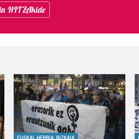
in HITZAkide
EUSKAL HERRIA, BIZKAIA