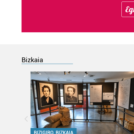
Eg
Bizkaia
BIZIGIRO, BIZKAIA