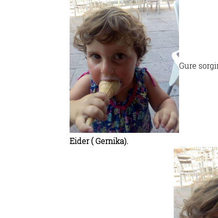
Gure sorgi
Eider ( Gernika).