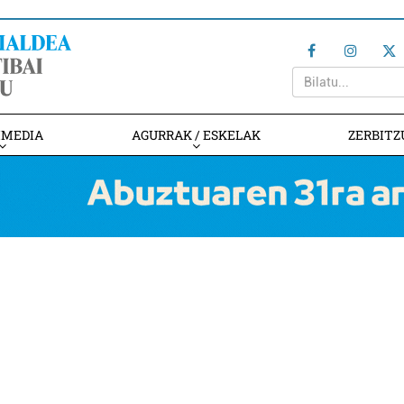
IMEDIA
AGURRAK / ESKELAK
ZERBITZ