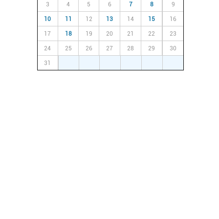
3
4
5
6
7
8
9
10
11
12
13
14
15
16
17
18
19
20
21
22
23
24
25
26
27
28
29
30
31
1
2
3
4
5
6