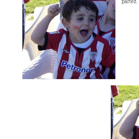
partez.