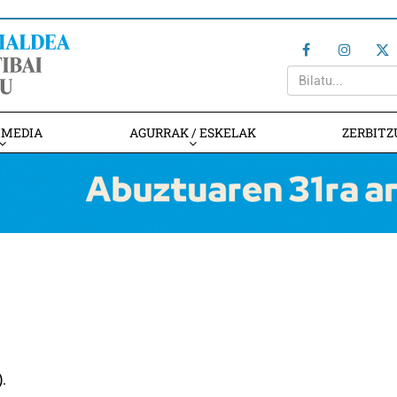
IMEDIA
AGURRAK / ESKELAK
ZERBITZ
.