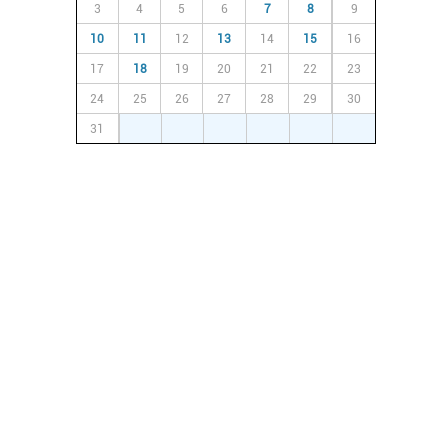
3
4
5
6
7
8
9
10
11
12
13
14
15
16
17
18
19
20
21
22
23
24
25
26
27
28
29
30
31
1
2
3
4
5
6