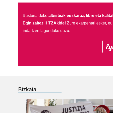
Busturialdeko
albisteak euskaraz, libre eta kalita
Egin zaitez HITZAkide!
Zure ekarpenari esker, eu
indartzen lagunduko duzu.
Eg
Bizkaia