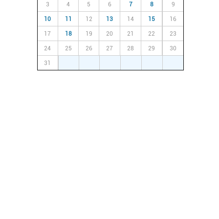
3
4
5
6
7
8
9
10
11
12
13
14
15
16
17
18
19
20
21
22
23
24
25
26
27
28
29
30
31
1
2
3
4
5
6