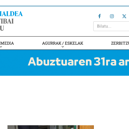
IMEDIA
AGURRAK / ESKELAK
ZERBITZ