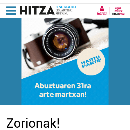
Sartu
Zorionak!