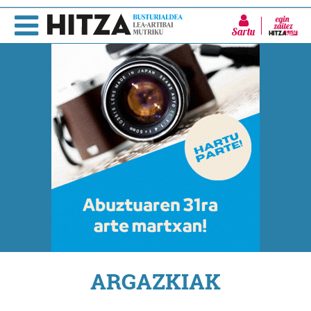
Sartu
ARGAZKIAK