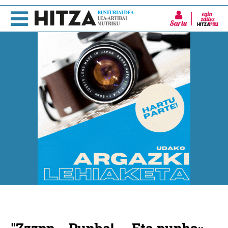
Sartu