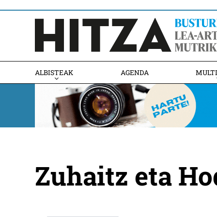
ALBISTEAK
AGENDA
MULT
Zuhaitz eta Ho