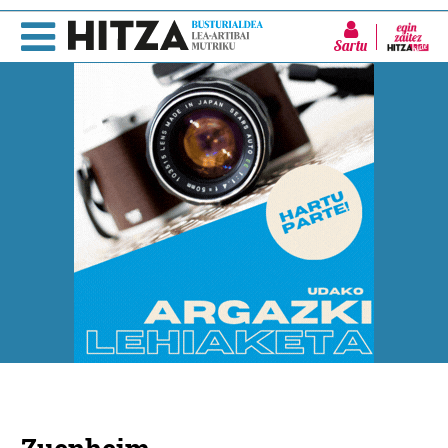
Sartu