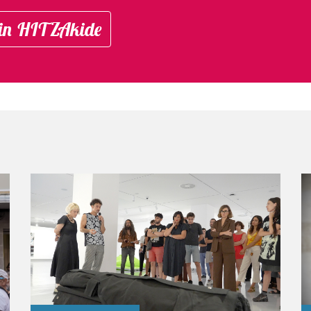
in HITZAkide