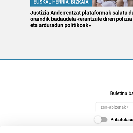
EUSKAL HERRIA, BIZKAIA
an
Justizia Anderrentzat plataformak salatu d
oraindik badaudela «erantzule diren polizia
eta arduradun politikoak»
Buletina ba
Pribatutasu