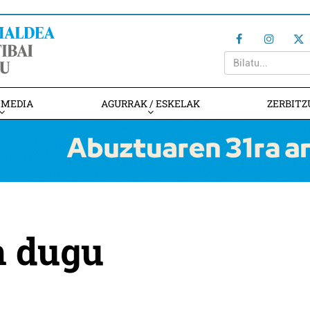
IMEDIA
AGURRAK / ESKELAK
ZERBITZ
n dugu