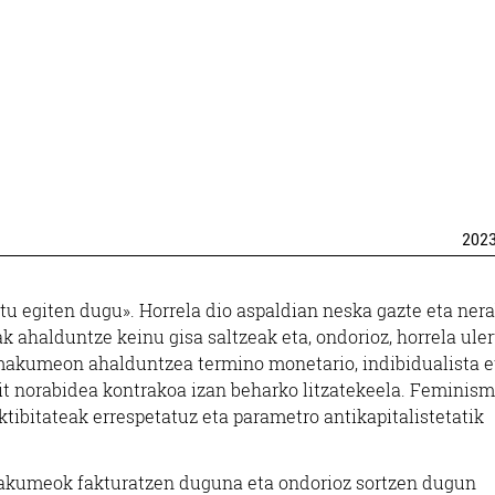
202
u egiten dugu». Horrela dio aspaldian neska gazte eta ner
k ahalduntze keinu gisa saltzeak eta, ondorioz, horrela uler
 emakumeon ahalduntzea termino monetario, indibidualista e
it norabidea kontrakoa izan beharko litzatekeela. Feminis
bitateak errespetatuz eta parametro antikapitalistetatik
akumeok fakturatzen duguna eta ondorioz sortzen dugun