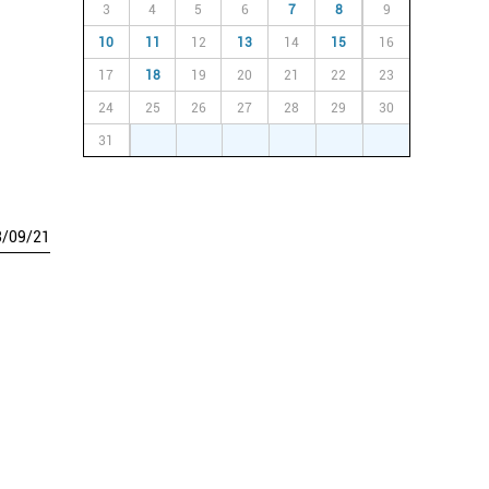
3
4
5
6
7
8
9
10
11
12
13
14
15
16
17
18
19
20
21
22
23
24
25
26
27
28
29
30
31
1
2
3
4
5
6
3
/
09
/
21