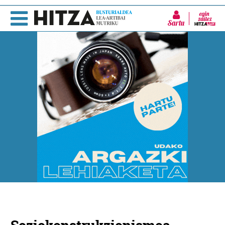
Sartu